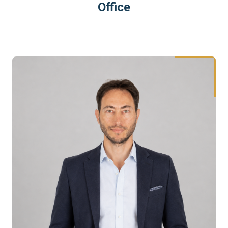
Office
חזי שוורץ Hezi Schwartz HS Family Office HS Invest