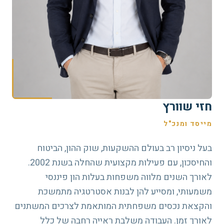
חזי שוורץ
מייסד ומנכ"ל
בעל ניסיון רב בעולם ההשקעות, שוק ההון, הביטוח
והחיסכון, עם פעילות מקצועית שהחלה בשנת 2002.
לאורך השנים מלווה משפחות בעלות הון פיננסי
משמעותי, ומסייע להן לבנות אסטרטגיה מתמשכת
והקצאת נכסים משפחתית המותאמת לצרכים המשתנים
לאורך זמן. העבודה משלבת ראייה רחבה של כלל