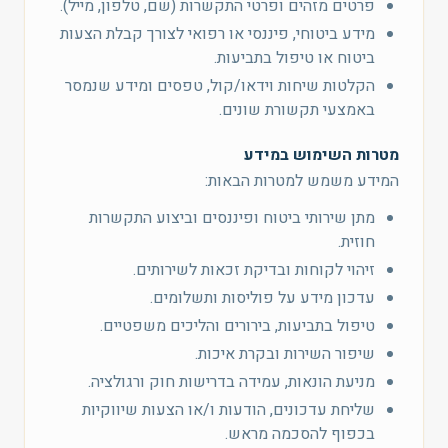
פרטים מזהים ופרטי התקשרות (שם, טלפון, מייל).
מידע ביטוחי, פיננסי או רפואי לצורך קבלת הצעות
ביטוח או טיפול בתביעות.
הקלטות שיחות וידאו/קול, טפסים ומידע שנמסר
באמצעי תקשורת שונים.
מטרות השימוש במידע
המידע משמש למטרות הבאות:
מתן שירותי ביטוח ופיננסים וביצוע התקשרות
חוזית.
זיהוי לקוחות ובדיקת זכאות לשירותים.
עדכון מידע על פוליסות ותשלומים.
טיפול בתביעות, בירורים והליכים משפטיים.
שיפור השירות ובקרת איכות.
מניעת הונאות, עמידה בדרישות חוק ורגולציה.
שליחת עדכונים, הודעות ו/או הצעות שיווקיות
בכפוף להסכמה מראש.