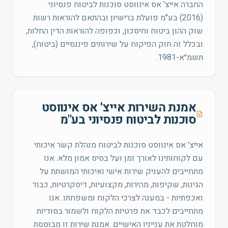
החברה אייצ' אס אינווסט סוכנות לביטוח פנסיוני
(2016) בע"מ פועלת ברישיון ובהתאם להוראות רשות
שוק ההון ביטוח וחיסכון, וכפופה להוראות הדין החלות,
ובכלל זה חוק הפיקוח על שירותים פיננסיים (ביטוח),
תשמ״א-1981.
אמנת השירות אייצ' אס אינווסט
סוכנות לביטוח פנסיוני בע"מ
אייצ' אס אינווסט סוכנות לביטוח מנהלת קשר איכותי
עם לקוחותינו לאורך זמן ועל בסיס אמון מלא. אנו
מתחייבים להעניק שירות אישי ואיכותי המושתת על
הגינות, שקיפות, מהירות, מקצועיות, דיסקרטיות, כבוד
ואכפתיות - במענה לצרכי הלקוח ומשפחתו. אנו
מתחייבים לכבד את פרטיות הלקוח ולשמור בסודיות
מוחלטת את ענייניו האישיים. אמנת שירות זו מבוססת