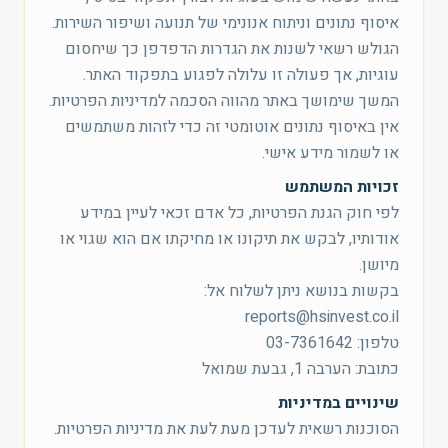
איסוף נתונים וניתוח אנונימי של תנועה ושיפור השירות.
הגולש רשאי לשנות את הגדרות הדפדפן כך שיחסום
עוגיות, אך פעולה זו עלולה לפגוע בתפקוד האתר.
המשך שימושך באתר מהווה הסכמה למדיניות הפרטיות.
אין באיסוף נתונים אוטומטי זה כדי לזהות משתמשים
או לשמור מידע אישי.
זכויות המשתמש
לפי חוק הגנת הפרטיות, כל אדם זכאי לעיין במידע
אודותיו, לבקש את תיקונו או מחיקתו אם הוא שגוי או
מיושן.
בקשות בנושא ניתן לשלוח אל:
reports@hsinvest.co.il
טלפון: 03-7361642
כתובת: הערבה 1, גבעת שמואל
שינויים במדיניות
הסוכנות רשאית לעדכן מעת לעת את מדיניות הפרטיות.