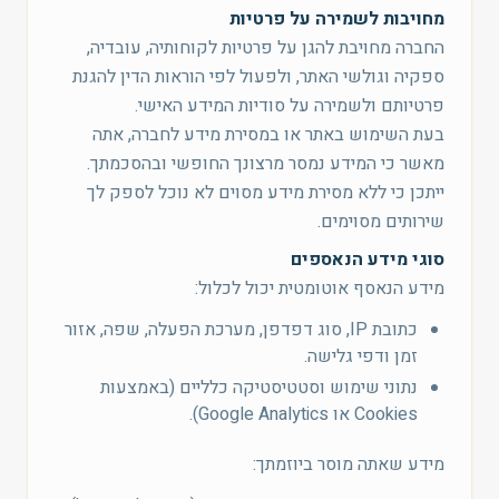
מחויבות לשמירה על פרטיות
החברה מחויבת להגן על פרטיות לקוחותיה, עובדיה,
ספקיה וגולשי האתר, ולפעול לפי הוראות הדין להגנת
פרטיותם ולשמירה על סודיות המידע האישי.
בעת השימוש באתר או במסירת מידע לחברה, אתה
מאשר כי המידע נמסר מרצונך החופשי ובהסכמתך.
ייתכן כי ללא מסירת מידע מסוים לא נוכל לספק לך
שירותים מסוימים.
סוגי מידע הנאספים
מידע הנאסף אוטומטית יכול לכלול:
כתובת IP, סוג דפדפן, מערכת הפעלה, שפה, אזור
זמן ודפי גלישה.
נתוני שימוש וסטטיסטיקה כלליים (באמצעות
Cookies או Google Analytics).
מידע שאתה מוסר ביוזמתך: