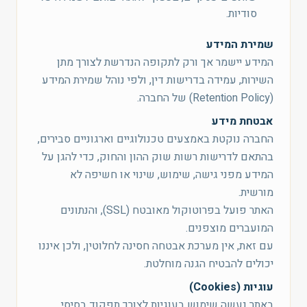
סודיות.
שמירת המידע
המידע יישמר אך ורק לתקופה הנדרשת לצורך מתן
השירות, עמידה בדרישות דין, ולפי נוהל שמירת המידע
(Retention Policy) של החברה.
אבטחת מידע
החברה נוקטת באמצעים טכנולוגיים וארגוניים סבירים,
בהתאם לדרישות רשות שוק ההון והחוק, כדי להגן על
המידע מפני גישה, שימוש, שינוי או חשיפה לא
מורשית.
האתר פועל בפרוטוקול מאובטח (SSL), והנתונים
המועברים מוצפנים.
עם זאת, אין מערכת אבטחה חסינה לחלוטין, ולכן איננו
יכולים להבטיח הגנה מוחלטת.
עוגיות (Cookies)
באתר נעשה שימוש בעוגיות לצורך תפקוד בסיסי,