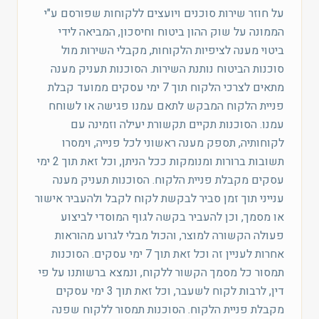
על חוזר שירות סוכנים ויועצים ללקוחות שפורסם ע"י
הממונה על שוק ההון ביטוח וחיסכון, המביאה לידי
ביטוי מענה לציפיות הלקוחות, מקבלי השירות מול
סוכנות הביטוח נותנת השירות. הסוכנות תעניק מענה
מתאים לצרכי הלקוח תוך 7 ימי עסקים ממועד קבלת
פניית הלקוח המבקש לתאם עמנו פגישה או לשוחח
עמנו. הסוכנות תקיים תקשורת יעילה וזמינה עם
לקוחותיה, תספק מענה ראשוני לכל פנייה, וימסרו
תשובות ברורות ומנומקות ככל הניתן, וכל זאת תוך 2 ימי
עסקים מקבלת פניית הלקוח. הסוכנות תעניק מענה
ענייני תוך זמן סביר לבקשת לקוח לקבל ולהעביר אישור
או מסמך, וכן להעביר בקשה לגוף המוסדי לביצוע
פעולה הקשורה למוצר, והכול מבלי לגרוע מהוראות
אחרות לעניין זה וכל זאת תוך 7 ימי עסקים. הסוכנות
תמסור כל מסמך הקשור ללקוח, ונמצא ברשותנו על פי
דין, לרבות לקוח לשעבר, וכל זאת תוך 3 ימי עסקים
מקבלת פניית הלקוח. הסוכנות תמסור ללקוח שפנה