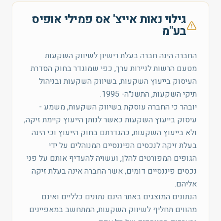
גילוי נאות אייצ' אס פמילי אופיס
בע"מ
החברה הינה חברה בעלת רישיון לשיווק השקעות
מטעם הרשות לניירות ערך, כפי שמוגדר בחוק הסדרת
העיסוק בייעוץ השקעות, בשיווק השקעות ובניהול
תיקי השקעות, התשנ"ה- 1995.
יובהר כי החברה עוסקת בשיווק השקעות, משמע -
עיסוק בייעוץ השקעות כאשר לנותן הייעוץ קיימת זיקה,
ולא בייעוץ השקעות, כהגדרתם בחוק הייעוץ וכי הינה
בעלת זיקה לנכסים הפיננסיים המנוהלים על ידי
הגופים המפורטים להלן, ועשויה להעדיף אותם על פני
נכסים פיננסיים דומים, אשר החברה אינה בעלת זיקה
אליהם.
הנתונים המוצגים באתר הינם נתונים כלליים ואינם
מהווים תחליף לשיווק השקעות, המתחשב במאפיינים