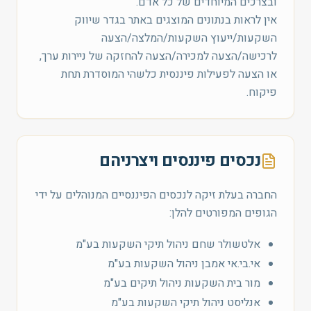
ובצרכים המיוחדים של כל אדם.
אין לראות בנתונים המוצגים באתר בגדר שיווק
השקעות/ייעוץ השקעות/המלצה/הצעה
לרכישה/הצעה למכירה/הצעה להחזקה של ניירות ערך,
או הצעה לפעילות פיננסית כלשהי המוסדרת תחת
פיקוח.
נכסים פיננסים ויצרניהם
החברה בעלת זיקה לנכסים הפיננסיים המנוהלים על ידי
הגופים המפורטים להלן:
אלטשולר שחם ניהול תיקי השקעות בע"מ
אי.בי.אי אמבן ניהול השקעות בע"מ
מור בית השקעות ניהול תיקים בע"מ
אנליסט ניהול תיקי השקעות בע"מ