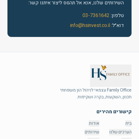
השירותים שלנו, אנא אל תהסס ליצור איתנו קשר:
טלפון
:
03-7361642
דוא״ל
:
info@hsinvest.co.il
תכנון, השקעות, בקרה ושקיפות.
קישורים מהירים
בית
אודות
הערכים שלנו
שירותים