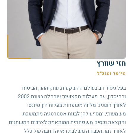
חזי שוורץ
מייסד ומנכ"ל
בעל ניסיון רב בעולם ההשקעות, שוק ההון, הביטוח
והחיסכון, עם פעילות מקצועית שהחלה בשנת 2002.
לאורך השנים מלווה משפחות בעלות הון פיננסי
משמעותי, ומסייע להן לבנות אסטרטגיה מתמשכת
והקצאת נכסים משפחתית המותאמת לצרכים המשתנים
לאורך זמן. העבודה משלבת ראייה רחבה של כלל