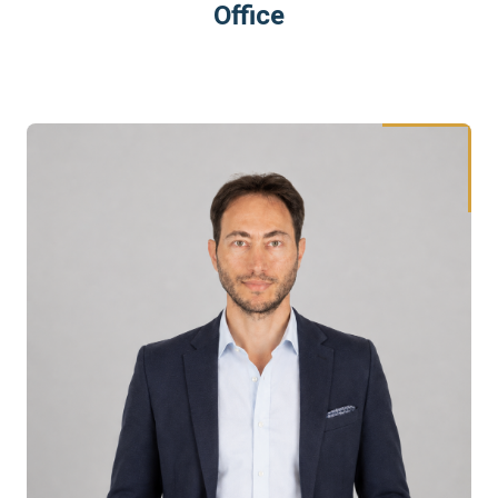
Office
חזי שוורץ Hezi Schwartz HS Family Office HS Invest