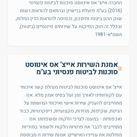
החברה אייצ' אס אינווסט סוכנות לביטוח פנסיוני
(2016) בע"מ פועלת ברישיון ובהתאם להוראות רשות
שוק ההון ביטוח וחיסכון, וכפופה להוראות הדין החלות,
ובכלל זה חוק הפיקוח על שירותים פיננסיים (ביטוח),
תשמ״א-1981.
אמנת השירות אייצ' אס אינווסט
סוכנות לביטוח פנסיוני בע"מ
אייצ' אס אינווסט סוכנות לביטוח מנהלת קשר איכותי
עם לקוחותינו לאורך זמן ועל בסיס אמון מלא. אנו
מתחייבים להעניק שירות אישי ואיכותי המושתת על
הגינות, שקיפות, מהירות, מקצועיות, דיסקרטיות, כבוד
ואכפתיות - במענה לצרכי הלקוח ומשפחתו. אנו
מתחייבים לכבד את פרטיות הלקוח ולשמור בסודיות
מוחלטת את ענייניו האישיים. אמנת שירות זו מבוססת