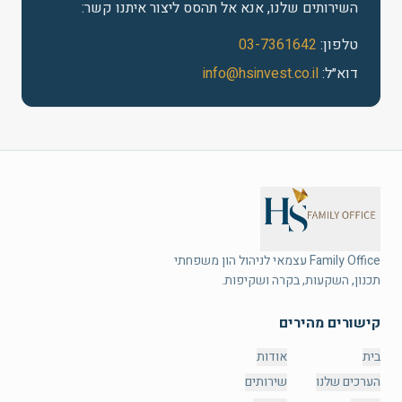
השירותים שלנו, אנא אל תהסס ליצור איתנו קשר:
טלפון
:
03-7361642
דוא״ל
:
info@hsinvest.co.il
תכנון, השקעות, בקרה ושקיפות.
קישורים מהירים
בית
אודות
הערכים שלנו
שירותים