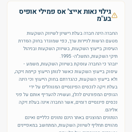
גילוי נאות אייצ' אס פמילי אופיס
בע"מ
החברה הינה חברה בעלת רישיון לשיווק השקעות
מטעם הרשות לניירות ערך, כפי שמוגדר בחוק הסדרת
העיסוק בייעוץ השקעות, בשיווק השקעות ובניהול
תיקי השקעות, התשנ"ה- 1995.
יובהר כי החברה עוסקת בשיווק השקעות, משמע -
עיסוק בייעוץ השקעות כאשר לנותן הייעוץ קיימת זיקה,
ולא בייעוץ השקעות, כהגדרתם בחוק הייעוץ וכי הינה
בעלת זיקה לנכסים הפיננסיים המנוהלים על ידי
הגופים המפורטים להלן, ועשויה להעדיף אותם על פני
נכסים פיננסיים דומים, אשר החברה אינה בעלת זיקה
אליהם.
הנתונים המוצגים באתר הינם נתונים כלליים ואינם
מהווים תחליף לשיווק השקעות, המתחשב במאפיינים