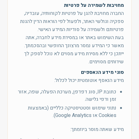
מחויבות לשמירה על פרטיות
החברה מחויבת להגן על פרטיות לקוחותיה, עובדיה,
ספקיה וגולשי האתר, ולפעול לפי הוראות הדין להגנת
פרטיותם ולשמירה על סודיות המידע האישי.
בעת השימוש באתר או במסירת מידע לחברה, אתה
מאשר כי המידע נמסר מרצונך החופשי ובהסכמתך.
ייתכן כי ללא מסירת מידע מסוים לא נוכל לספק לך
שירותים מסוימים.
סוגי מידע הנאספים
מידע הנאסף אוטומטית יכול לכלול:
כתובת IP, סוג דפדפן, מערכת הפעלה, שפה, אזור
זמן ודפי גלישה.
נתוני שימוש וסטטיסטיקה כלליים (באמצעות
Cookies או Google Analytics).
מידע שאתה מוסר ביוזמתך: