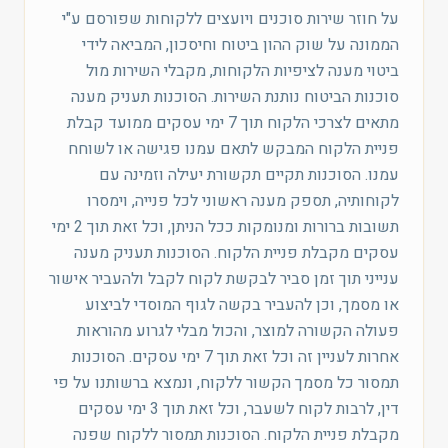
על חוזר שירות סוכנים ויועצים ללקוחות שפורסם ע"י
הממונה על שוק ההון ביטוח וחיסכון, המביאה לידי
ביטוי מענה לציפיות הלקוחות, מקבלי השירות מול
סוכנות הביטוח נותנת השירות. הסוכנות תעניק מענה
מתאים לצרכי הלקוח תוך 7 ימי עסקים ממועד קבלת
פניית הלקוח המבקש לתאם עמנו פגישה או לשוחח
עמנו. הסוכנות תקיים תקשורת יעילה וזמינה עם
לקוחותיה, תספק מענה ראשוני לכל פנייה, וימסרו
תשובות ברורות ומנומקות ככל הניתן, וכל זאת תוך 2 ימי
עסקים מקבלת פניית הלקוח. הסוכנות תעניק מענה
ענייני תוך זמן סביר לבקשת לקוח לקבל ולהעביר אישור
או מסמך, וכן להעביר בקשה לגוף המוסדי לביצוע
פעולה הקשורה למוצר, והכול מבלי לגרוע מהוראות
אחרות לעניין זה וכל זאת תוך 7 ימי עסקים. הסוכנות
תמסור כל מסמך הקשור ללקוח, ונמצא ברשותנו על פי
דין, לרבות לקוח לשעבר, וכל זאת תוך 3 ימי עסקים
מקבלת פניית הלקוח. הסוכנות תמסור ללקוח שפנה