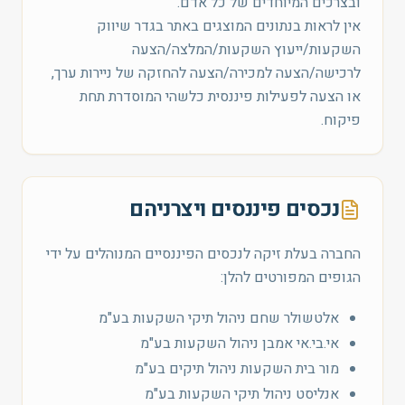
ובצרכים המיוחדים של כל אדם.
אין לראות בנתונים המוצגים באתר בגדר שיווק
השקעות/ייעוץ השקעות/המלצה/הצעה
לרכישה/הצעה למכירה/הצעה להחזקה של ניירות ערך,
או הצעה לפעילות פיננסית כלשהי המוסדרת תחת
פיקוח.
נכסים פיננסים ויצרניהם
החברה בעלת זיקה לנכסים הפיננסיים המנוהלים על ידי
הגופים המפורטים להלן:
אלטשולר שחם ניהול תיקי השקעות בע"מ
אי.בי.אי אמבן ניהול השקעות בע"מ
מור בית השקעות ניהול תיקים בע"מ
אנליסט ניהול תיקי השקעות בע"מ