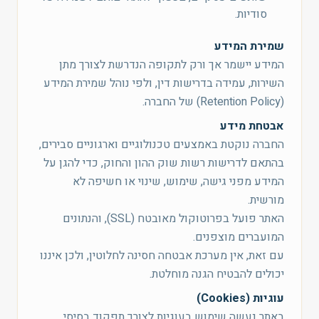
סודיות.
שמירת המידע
המידע יישמר אך ורק לתקופה הנדרשת לצורך מתן
השירות, עמידה בדרישות דין, ולפי נוהל שמירת המידע
(Retention Policy) של החברה.
אבטחת מידע
החברה נוקטת באמצעים טכנולוגיים וארגוניים סבירים,
בהתאם לדרישות רשות שוק ההון והחוק, כדי להגן על
המידע מפני גישה, שימוש, שינוי או חשיפה לא
מורשית.
האתר פועל בפרוטוקול מאובטח (SSL), והנתונים
המועברים מוצפנים.
עם זאת, אין מערכת אבטחה חסינה לחלוטין, ולכן איננו
יכולים להבטיח הגנה מוחלטת.
עוגיות (Cookies)
באתר נעשה שימוש בעוגיות לצורך תפקוד בסיסי,