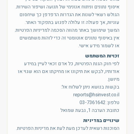
איסוף נתונים וניתוח אנונימי של תנועה ושיפור השירות.
הגולש רשאי לשנות את הגדרות הדפדפן כך שיחסום
עוגיות, אך פעולה זו עלולה לפגוע בתפקוד האתר.
המשך שימושך באתר מהווה הסכמה למדיניות הפרטיות.
אין באיסוף נתונים אוטומטי זה כדי לזהות משתמשים
או לשמור מידע אישי.
זכויות המשתמש
לפי חוק הגנת הפרטיות, כל אדם זכאי לעיין במידע
אודותיו, לבקש את תיקונו או מחיקתו אם הוא שגוי או
מיושן.
בקשות בנושא ניתן לשלוח אל:
reports@hsinvest.co.il
טלפון: 03-7361642
כתובת: הערבה 1, גבעת שמואל
שינויים במדיניות
הסוכנות רשאית לעדכן מעת לעת את מדיניות הפרטיות.