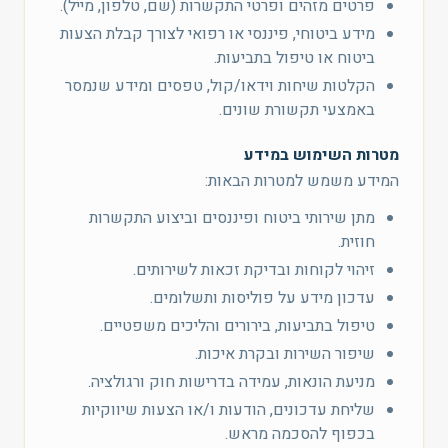
פרטים מזהים ופרטי התקשרות (שם, טלפון, מייל).
מידע ביטוחי, פיננסי או רפואי לצורך קבלת הצעות
ביטוח או טיפול בתביעות.
הקלטות שיחות וידאו/קול, טפסים ומידע שנמסר
באמצעי תקשורת שונים.
מטרות השימוש במידע
המידע משמש למטרות הבאות:
מתן שירותי ביטוח ופיננסים וביצוע התקשרות
חוזית.
זיהוי לקוחות ובדיקת זכאות לשירותים.
עדכון מידע על פוליסות ותשלומים.
טיפול בתביעות, בירורים והליכים משפטיים.
שיפור השירות ובקרת איכות.
מניעת הונאות, עמידה בדרישות חוק ורגולציה.
שליחת עדכונים, הודעות ו/או הצעות שיווקיות
בכפוף להסכמה מראש.