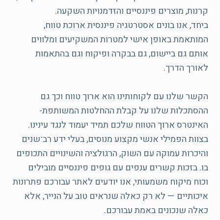
ביחד, אנו בונים אסטרטגיה פיננסית ארוכת טווח,
המותאמת באופן אישי למטרות המשקיעים ומלווים
אותם גם ביישום, גם בבקרה ופיקוח וגם בהתאמות
הקשר שלנו עם לקוחותינו הוא ארוך טווח וכך גם
ההסתכלות שלנו על קבלת ההחלטות המשותפת-
בצוות הפמילי אנשי מקצוע מנוסים, בעלי ידע רב־שנים
והיכרות עמוקה עם השוק, הרגולציה והשינויים התכופים
בו. בזכות קשרים ענפים עם גופים פיננסיים מובילים
וכוח מיקוח משמעותי, אנו יודעים לאתר עבורכם פתרונות
איכותיים — לא רק כאלה שנראים טוב על הנייר, אלא