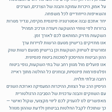
על אמון, היכרות עמוקה והבנה של הצרכים, הערכים
יחד אתכם נבנה אסטרטגיה פיננסית מקיפה, נגדיר מטרות
ברורות לפי טווחי ההשקעה ויעודה ונרכיב תמהיל
אנו מחזיקים ברישיון מטעם הרשות לניירות ערך
ומורשים לשיווק השקעות וכן ברישיון מטעם רשות שוק
אנו פועלים מול מגוון רחב של בתי השקעות, גופי ביטוח
ופלטפורמות פיננסיות, ובוחנים כל החלטה מתוך ראייה
הניסיון הרב של הצוות, ההיכרות המעמיקה וארוכת השנים
עם השווקים והבנה עדכנית של הסביבה הרגולטורית
מאפשרים לנו להעניק לכם ליווי מקצועי, שקול ואישי —
כך שתוכלו לקבל החלטות בביטחון ולדעת שההון מנוהל