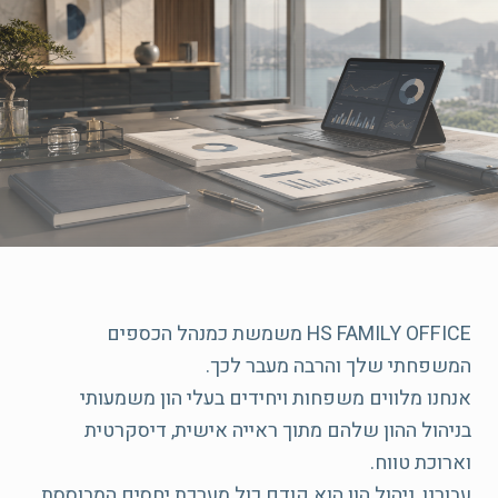
HS FAMILY OFFICE משמשת כמנהל הכספים
אנחנו מלווים משפחות ויחידים בעלי הון משמעותי
בניהול ההון שלהם מתוך ראייה אישית, דיסקרטית
עבורנו, ניהול הון הוא קודם כול מערכת יחסים המבוססת