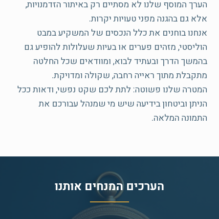
הערך המוסף שלנו לא מסתיים רק באיתור הזדמנויות,
אנחנו בוחנים את כלל הנכסים של המשקיע במבט
הוליסטי, מזהים פערים או בעיות שעלולות להופיע גם
בהמשך הדרך ובעתיד לבוא, ומוודאים שכל החלטה
המטרה שלנו פשוטה: לתת לכם שקט נפשי, ודאות ככל
הניתן וביטחון בידיעה שיש מי שמנהל עבורכם את
התמונה המלאה.
הערכים המנחים אותנו