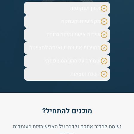
אמון ושקיפות
מקצועיות והעמקה
שירות אישי זמינות גבוהה
מחויבות אישית ושאיפה למצוינות
שמירה על ההון המשפחתי
השגת תוצאות
מוכנים להתחיל?
נשמח להכיר אתכם ולדבר על האפשרויות העומדות