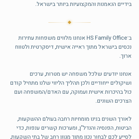
בידיים הנאמנות והמקצועיות ביותר בישראל.
ב־HS Family Office אנחנו מלווים משפחות עתירות
נכסים בישראל מתוך ראייה אישית, דיסקרטית ולטווח
אנחנו יודעים שלכל משפחה יש מטרות, ערכים
ושיקולים ייחודיים ולכן תהליך הליווי שלנו מתחיל קודם
כול בהיכרות אישית ועמוקה, עם האדם/המשפחה ועם
לאורך השנים בנינו מומחיות רחבה בעולם ההשקעות,
הביטוח, הפנסיה והנדל"ן, ומערכות קשרים ענפות, כדי
לסייע לכם לבחור נכון מתוך מגוון רחב של בתי השקעות,